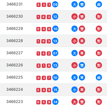
3466231
09
大
雙
錯
5
3
1
3466230
12
小
雙
對
1
8
3
3466229
10
大
雙
對
0
4
6
3466228
13
小
單
對
1
9
3
3466227
07
大
單
對
1
4
2
3466226
13
小
雙
對
3
1
9
3466225
10
大
單
錯
0
3
7
3466224
15
小
單
對
2
4
9
3466223
14
大
雙
對
0
5
9