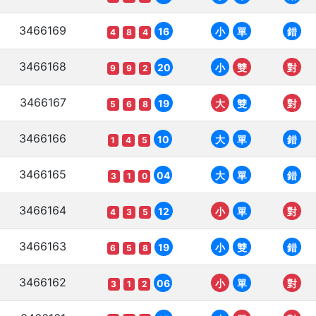
3466169
16
小
單
錯
4
8
4
3466168
20
小
雙
對
9
9
2
3466167
19
大
雙
對
5
6
8
3466166
10
大
單
錯
1
4
5
3466165
04
大
單
錯
3
1
0
3466164
12
小
單
對
4
3
5
3466163
19
小
雙
錯
6
5
8
3466162
06
小
單
對
3
1
2