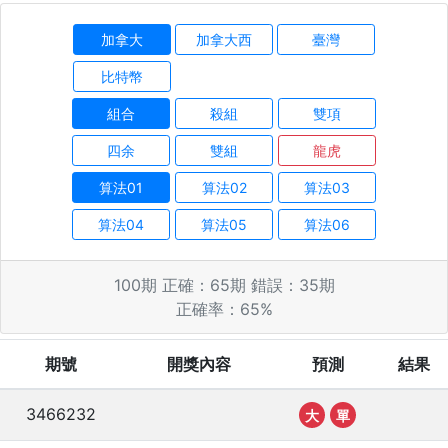
加拿大
加拿大西
臺灣
比特幣
組合
殺組
雙項
四余
雙組
龍虎
算法01
算法02
算法03
算法04
算法05
算法06
100
期 正確：
65
期 錯誤：
35
期
正確率：
65
%
期號
開獎內容
預測
結果
3466232
大
單