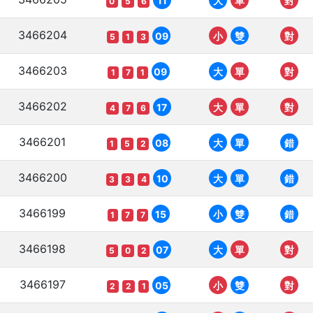
11
大
單
對
0
5
6
3466204
09
小
雙
對
5
1
3
3466203
09
大
單
對
1
7
1
3466202
17
大
單
對
4
7
6
3466201
08
大
單
錯
1
5
2
3466200
10
大
單
錯
3
3
4
3466199
15
小
雙
錯
1
7
7
3466198
07
大
單
對
5
0
2
3466197
05
小
雙
對
2
2
1