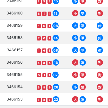
3466161
15
小
單
對
2
5
8
3466160
13
小
雙
對
8
4
1
3466159
08
大
單
錯
1
6
1
3466158
14
小
單
錯
7
0
7
3466157
08
大
單
錯
1
6
1
3466156
16
大
單
對
4
8
4
3466155
07
小
單
對
5
1
1
3466154
26
小
雙
對
9
8
9
3466153
22
大
單
對
8
8
6