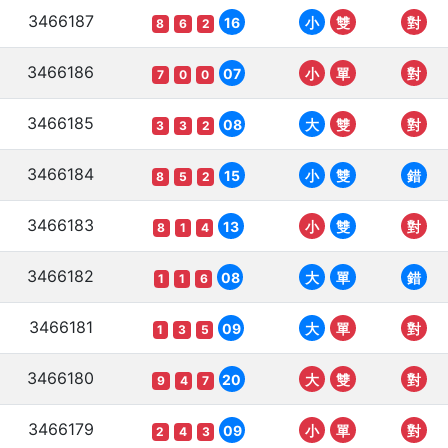
3466187
16
小
雙
對
8
6
2
3466186
07
小
單
對
7
0
0
3466185
08
大
雙
對
3
3
2
3466184
15
小
雙
錯
8
5
2
3466183
13
小
雙
對
8
1
4
3466182
08
大
單
錯
1
1
6
3466181
09
大
單
對
1
3
5
3466180
20
大
雙
對
9
4
7
3466179
09
小
單
對
2
4
3