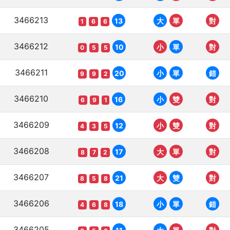
3466213
13
大
單
對
1
6
6
3466212
10
小
單
對
0
5
5
3466211
20
小
單
錯
9
9
2
3466210
16
小
雙
對
6
9
1
3466209
12
小
雙
對
4
3
5
3466208
17
大
單
對
8
7
2
3466207
21
大
雙
對
8
5
8
3466206
18
小
單
錯
4
6
8
3466205