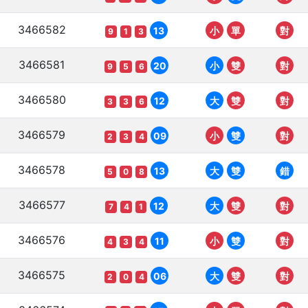
3466582
13
小
單
對
9
1
3
3466581
20
小
雙
對
9
5
6
3466580
12
大
雙
對
3
3
6
3466579
09
小
雙
對
2
3
4
3466578
13
大
雙
錯
5
0
8
3466577
12
大
雙
對
7
4
1
3466576
11
小
雙
對
4
3
4
3466575
06
大
雙
對
2
0
4