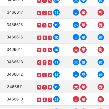
04
大
單
錯
0
4
0
3466617
11
大
單
對
5
0
6
3466616
19
小
單
對
7
3
9
3466615
10
大
單
錯
4
5
1
3466614
15
大
單
對
9
1
5
3466613
11
大
雙
錯
0
7
4
3466612
13
大
雙
錯
3
8
2
3466611
19
大
單
對
5
6
8
3466610
21
大
單
對
9
5
7