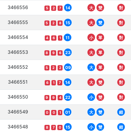
3466556
14
大
雙
對
5
2
7
3466555
15
大
雙
對
5
2
8
3466554
11
小
單
對
4
6
1
3466553
23
大
單
對
8
9
6
3466552
09
大
單
對
5
2
2
3466551
14
大
雙
對
6
1
7
3466550
22
小
雙
對
9
9
4
3466549
01
大
雙
錯
0
0
1
3466548
15
小
雙
錯
8
7
0