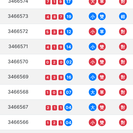
3466574
17
大
單
對
7
1
9
3466573
19
小
雙
錯
4
8
7
3466572
12
小
單
對
5
3
4
3466571
14
小
雙
對
4
1
9
3466570
02
小
雙
對
0
2
0
3466569
16
小
雙
對
4
3
9
3466568
07
大
單
對
1
0
6
3466567
04
大
雙
對
2
1
1
3466566
04
小
雙
對
1
2
1