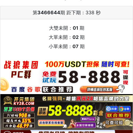
第
3466644
期 距下期：
338 秒
大雙未開：
01
期
大單未開：
02
期
小單未開：
07
期