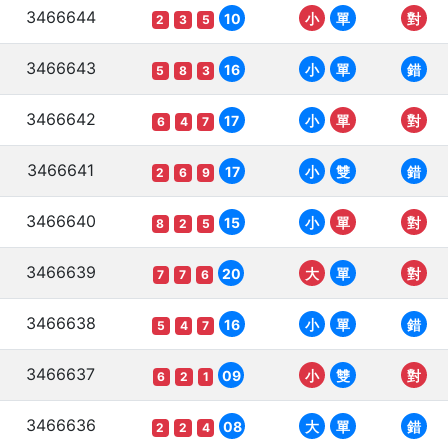
3466644
10
小
單
對
2
3
5
3466643
16
小
單
錯
5
8
3
3466642
17
小
單
對
6
4
7
3466641
17
小
雙
錯
2
6
9
3466640
15
小
單
對
8
2
5
3466639
20
大
單
對
7
7
6
3466638
16
小
單
錯
5
4
7
3466637
09
小
雙
對
6
2
1
3466636
08
大
單
錯
2
2
4