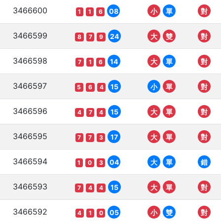
3466600
08
小
單
對
1
1
6
3466599
24
大
雙
對
8
7
9
3466598
14
大
單
對
7
1
6
3466597
15
小
單
對
5
6
4
3466596
15
大
單
對
4
7
4
3466595
17
大
單
對
7
7
3
3466594
04
大
單
錯
1
0
3
3466593
15
大
單
對
7
4
4
3466592
05
小
雙
對
4
1
0