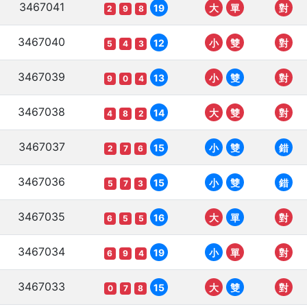
3467041
19
大
單
對
2
9
8
3467040
12
小
雙
對
5
4
3
3467039
13
小
雙
對
9
0
4
3467038
14
大
雙
對
4
8
2
3467037
15
小
雙
錯
2
7
6
3467036
15
小
雙
錯
5
7
3
3467035
16
大
單
對
6
5
5
3467034
19
小
單
對
6
9
4
3467033
15
大
雙
對
0
7
8