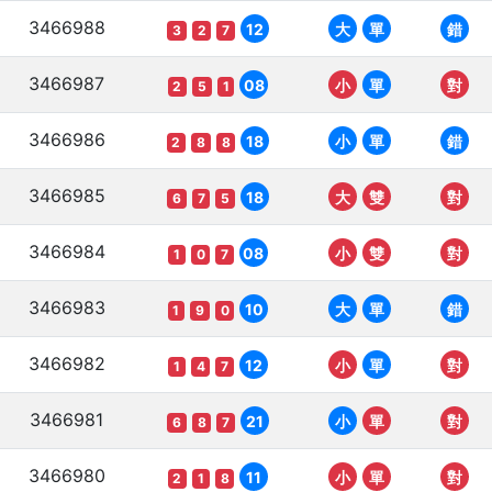
3466988
12
大
單
錯
3
2
7
3466987
08
小
單
對
2
5
1
3466986
18
小
單
錯
2
8
8
3466985
18
大
雙
對
6
7
5
3466984
08
小
雙
對
1
0
7
3466983
10
大
單
錯
1
9
0
3466982
12
小
單
對
1
4
7
3466981
21
小
單
對
6
8
7
3466980
11
小
單
對
2
1
8