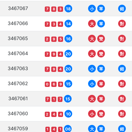
3467067
18
小
單
錯
7
8
3
3467066
14
大
單
對
7
3
4
3467065
16
大
雙
對
2
9
5
3467064
20
大
雙
對
7
9
4
3467063
20
小
單
錯
7
9
4
3467062
15
小
單
對
0
6
9
3467061
15
大
單
對
7
1
7
3467060
10
小
雙
對
2
4
4
3467059
06
大
單
錯
1
4
1