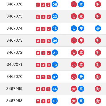
3467076
06
小
單
對
1
3
2
3467075
23
大
單
對
6
8
9
3467074
13
大
雙
錯
9
2
2
3467073
06
小
雙
對
0
2
4
3467072
21
大
單
對
8
6
7
3467071
13
小
單
對
9
4
0
3467070
07
小
雙
對
0
2
5
3467069
14
大
單
對
4
1
9
3467068
16
大
單
對
2
7
7