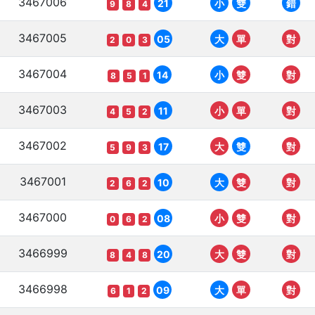
3467006
21
小
雙
錯
9
8
4
3467005
05
大
單
對
2
0
3
3467004
14
小
雙
對
8
5
1
3467003
11
小
單
對
4
5
2
3467002
17
大
雙
對
5
9
3
3467001
10
大
雙
對
2
6
2
3467000
08
小
雙
對
0
6
2
3466999
20
大
雙
對
8
4
8
3466998
09
大
單
對
6
1
2