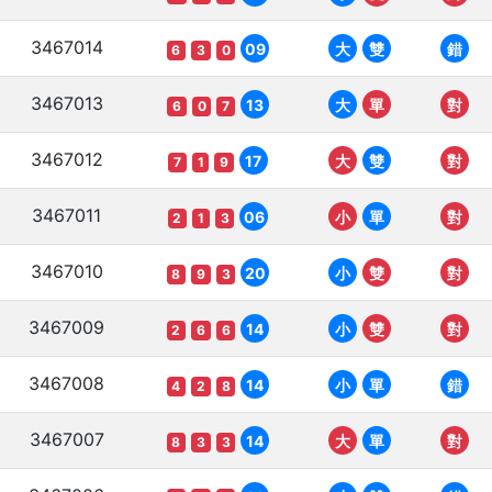
3467014
09
大
雙
錯
6
3
0
3467013
13
大
單
對
6
0
7
3467012
17
大
雙
對
7
1
9
3467011
06
小
單
對
2
1
3
3467010
20
小
雙
對
8
9
3
3467009
14
小
雙
對
2
6
6
3467008
14
小
單
錯
4
2
8
3467007
14
大
單
對
8
3
3