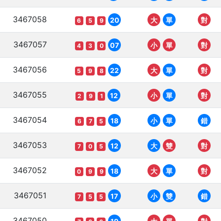
3467058
20
大
單
對
6
5
9
3467057
07
小
單
對
4
3
0
3467056
22
大
單
對
5
9
8
3467055
12
小
單
對
2
9
1
3467054
18
小
單
錯
6
7
5
3467053
12
大
雙
對
7
0
5
3467052
18
大
單
對
0
9
9
3467051
17
小
雙
錯
7
5
5
3467050