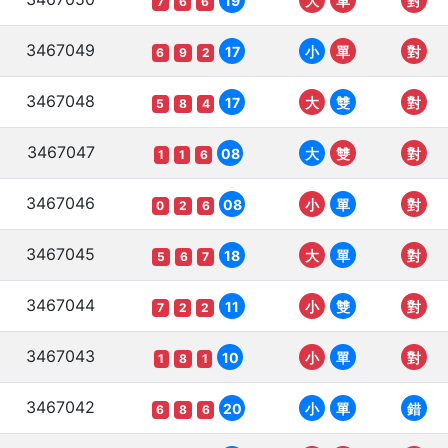
19
大
單
對
7
6
6
3467049
17
小
單
對
6
9
2
3467048
17
大
雙
對
5
8
4
3467047
08
大
雙
對
1
1
6
3467046
08
小
單
對
0
2
6
3467045
18
大
單
對
5
6
7
3467044
11
小
雙
對
7
2
2
3467043
10
小
單
對
1
8
1
3467042
20
小
單
錯
6
8
6