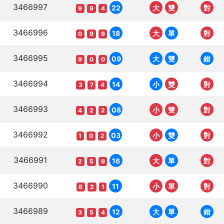
3466997
22
大
雙
對
9
9
4
3466996
18
大
單
對
0
9
9
3466995
09
大
雙
錯
9
0
0
3466994
14
小
雙
對
3
7
4
3466993
08
小
雙
對
4
2
2
3466992
03
小
雙
對
1
0
2
3466991
16
大
單
對
2
5
9
3466990
11
小
單
對
8
2
1
3466989
12
大
單
錯
3
5
4