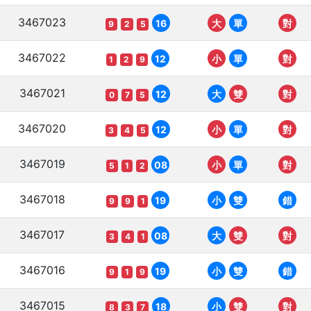
3467023
16
大
單
對
9
2
5
3467022
12
小
單
對
1
2
9
3467021
12
大
雙
對
0
7
5
3467020
12
小
單
對
3
4
5
3467019
08
小
單
對
5
1
2
3467018
19
小
雙
錯
9
9
1
3467017
08
大
雙
對
3
4
1
3467016
19
小
雙
錯
9
1
9
3467015
18
小
雙
對
8
3
7