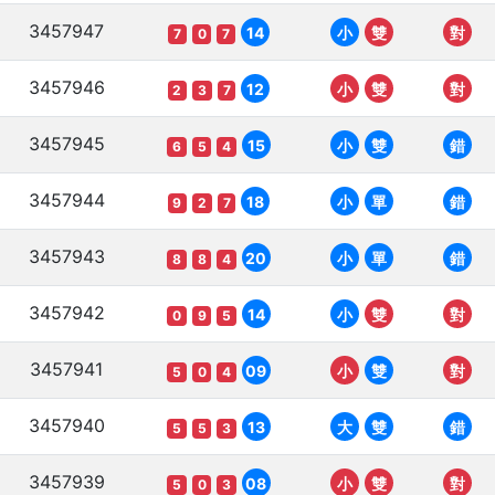
3457947
14
小
雙
對
7
0
7
3457946
12
小
雙
對
2
3
7
3457945
15
小
雙
錯
6
5
4
3457944
18
小
單
錯
9
2
7
3457943
20
小
單
錯
8
8
4
3457942
14
小
雙
對
0
9
5
3457941
09
小
雙
對
5
0
4
3457940
13
大
雙
錯
5
5
3
3457939
08
小
雙
對
5
0
3