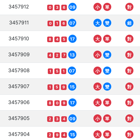
3457912
09
小
單
對
0
3
6
3457911
07
大
雙
錯
0
1
6
3457910
17
大
單
對
8
4
5
3457909
13
小
雙
對
4
2
7
3457908
07
小
雙
對
1
5
1
3457907
15
大
雙
對
1
5
9
3457906
17
大
單
對
8
0
9
3457905
09
小
單
對
2
3
4
3457904
15
大
單
對
2
9
4