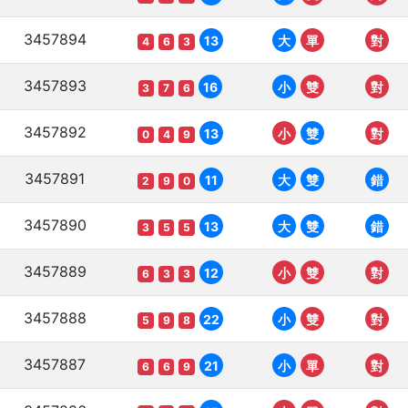
3457894
13
大
單
對
4
6
3
3457893
16
小
雙
對
3
7
6
3457892
13
小
雙
對
0
4
9
3457891
11
大
雙
錯
2
9
0
3457890
13
大
雙
錯
3
5
5
3457889
12
小
雙
對
6
3
3
3457888
22
小
雙
對
5
9
8
3457887
21
小
單
對
6
6
9