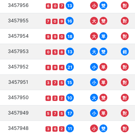
3457956
13
小
雙
對
6
0
7
3457955
16
大
雙
對
7
0
9
3457954
18
大
單
對
9
9
0
3457953
13
大
雙
錯
0
5
8
3457952
21
小
單
對
8
9
4
3457951
15
小
單
對
3
7
5
3457950
10
大
雙
對
6
2
2
3457949
17
小
單
對
5
7
5
3457948
11
小
雙
對
3
6
2