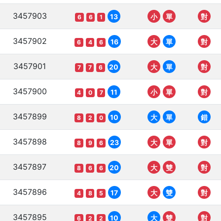
3457903
13
小
單
對
6
6
1
3457902
16
大
單
對
6
4
6
3457901
20
大
單
對
7
7
6
3457900
11
小
單
對
4
0
7
3457899
10
大
單
錯
8
2
0
3457898
23
大
單
對
8
9
6
3457897
20
大
雙
對
8
6
6
3457896
17
大
雙
對
4
8
5
3457895
10
大
雙
對
6
2
2