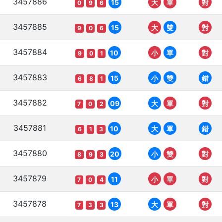
3457886
15
大
單
對
0
9
6
3457885
15
大
雙
對
9
0
6
3457884
10
小
單
對
9
0
1
3457883
15
小
雙
錯
6
8
1
3457882
09
大
單
對
7
0
2
3457881
10
大
單
錯
6
1
3
3457880
20
小
雙
對
8
9
3
3457879
11
小
單
對
7
0
4
3457878
13
大
單
對
7
3
3