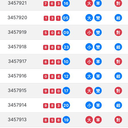
3457921
16
大
單
對
7
6
3
3457920
05
大
雙
錯
1
3
1
3457919
09
小
雙
對
5
0
4
3457918
23
小
雙
錯
8
6
9
3457917
10
小
單
對
6
4
0
3457916
12
大
單
錯
0
8
4
3457915
17
大
雙
對
9
8
0
3457914
20
小
單
錯
9
8
3
3457913
19
大
單
對
8
5
6