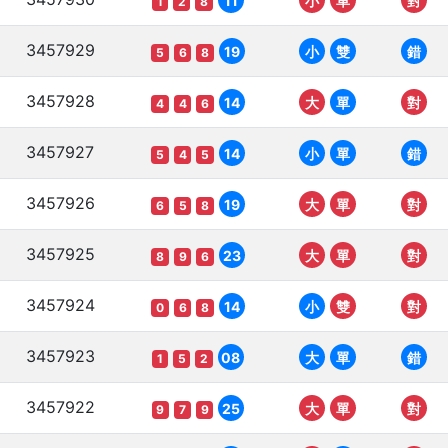
11
小
單
對
1
2
8
3457929
19
小
雙
錯
5
6
8
3457928
14
大
單
對
4
4
6
3457927
14
小
單
錯
5
4
5
3457926
19
大
單
對
6
5
8
3457925
23
大
單
對
8
9
6
3457924
14
小
雙
對
0
6
8
3457923
08
大
單
錯
1
5
2
3457922
25
大
單
對
9
7
9