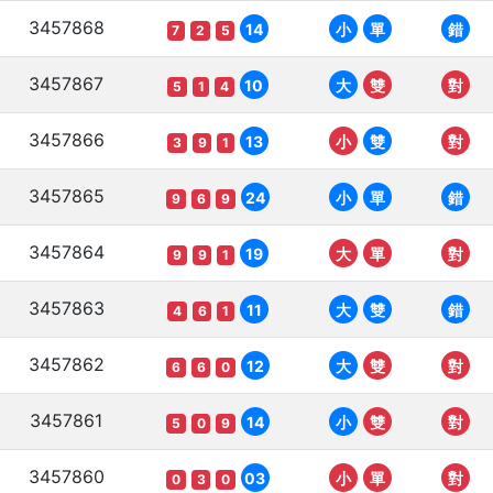
3457868
14
小
單
錯
7
2
5
3457867
10
大
雙
對
5
1
4
3457866
13
小
雙
對
3
9
1
3457865
24
小
單
錯
9
6
9
3457864
19
大
單
對
9
9
1
3457863
11
大
雙
錯
4
6
1
3457862
12
大
雙
對
6
6
0
3457861
14
小
雙
對
5
0
9
3457860
03
小
單
對
0
3
0