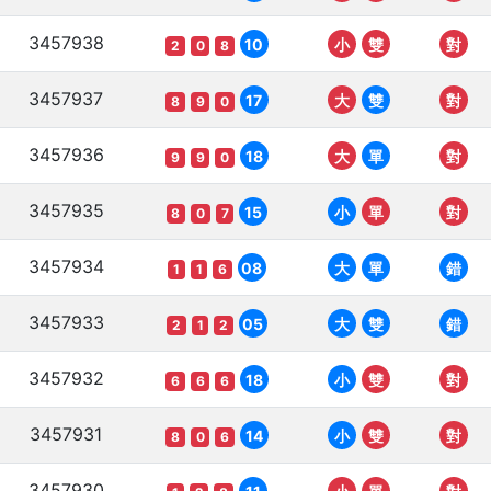
3457938
10
小
雙
對
2
0
8
3457937
17
大
雙
對
8
9
0
3457936
18
大
單
對
9
9
0
3457935
15
小
單
對
8
0
7
3457934
08
大
單
錯
1
1
6
3457933
05
大
雙
錯
2
1
2
3457932
18
小
雙
對
6
6
6
3457931
14
小
雙
對
8
0
6
3457930